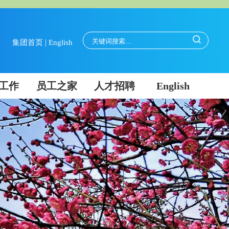
|
集团首页
English
工作
员工之家
人才招聘
English