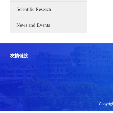
Scientific Reseach
News and Events
友情链接
Copyri