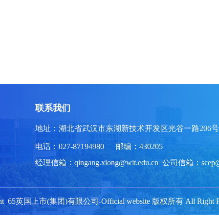
联系我们
地址：湖北省武汉市东湖新技术开发区光谷一路206号
电话：027-87194980 邮编：430205
经理信箱：qingang.xiong@wit.edu.cn 公司信箱：scep
ght 65英国上市(集团)有限公司-Official website 版权所有 All Right Re