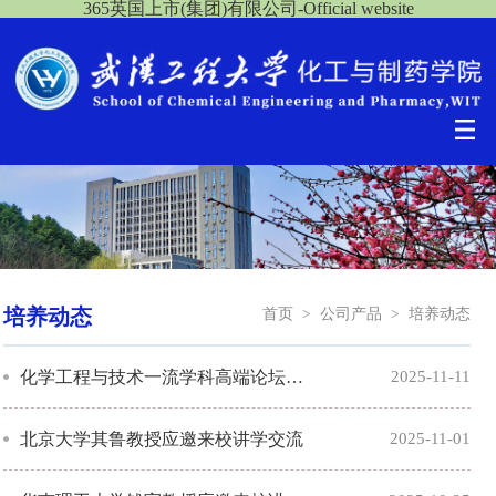
365英国上市(集团)有限公司-Official website
培养动态
首页
>
公司产品
>
培养动态
化学工程与技术一流学科高端论坛学术报告会（十六）《有机太阳能电池关键材料及高...
2025-11-11
北京大学其鲁教授应邀来校讲学交流
2025-11-01