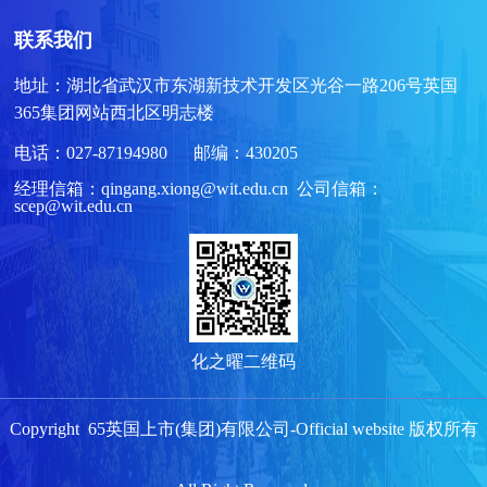
联系我们
地址：湖北省武汉市东湖新技术开发区光谷一路206号英国
365集团网站西北区明志楼
电话：027-87194980 邮编：430205
经理信箱：qingang.xiong@wit.edu.cn 公司信箱：
scep@wit.edu.cn
化之曜二维码
Copyright 65英国上市(集团)有限公司-Official website 版权所有