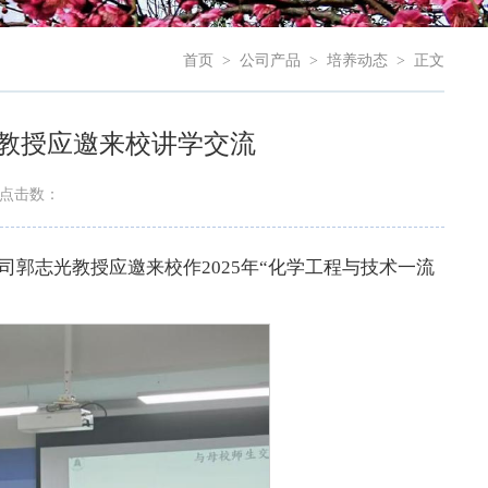
首页
>
公司产品
>
培养动态
>
正文
教授应邀来校讲学交流
点击数：
司郭志光教授应邀来校作2025年“化学工程与技术一流