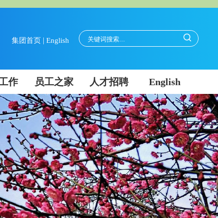
|
集团首页
English
工作
员工之家
人才招聘
English