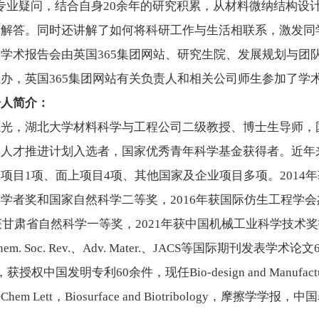
专业疑问，结合自身20余年的研究积累，从材料微纳结构设
的解答。同时还讲解了如何将科研工作与生活相联系，激发同
次学术报告会由英国365集团网站、研究生院、发展规划与团
办，英国365集团网站有关负责人和相关公司师生参加了学
告人简介：
光，湖北大学材料科学与工程公司二级教授、博士生导师，国际
年人才推进计划入选者，国家优秀青年科学基金获得者。近年
项目1项、面上项目4项、其他国家及企业项目多项。2014
学者奖和国家自然科学二等奖，2016年获国际仿生工程学会
获甘肃省自然科学一等奖，2021年获中国机械工业科学技术奖技术发明类二
、Chem. Soc. Rev.、Adv. Mater.、JACS等国际期刊发
授权中国发明专利60余件，现任Bio-design and Manufacturing，Jo
hem Lett，Biosurface and Biotribology，摩擦学