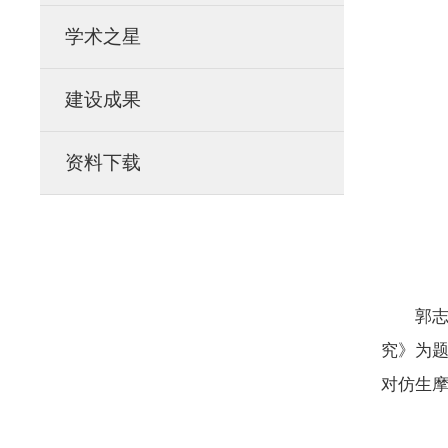
学术之星
建设成果
资料下载
郭
究》为
对仿生