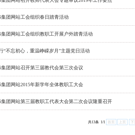
65集团网站召开教师代表大会专题审议2019年工作要点
65集团网站工会组织春日踏青活动
65集团网站工会组织教职工开展户外踏青活动
行“不忘初心，重温峥嵘岁月”主题党日活动
65集团网站召开第三届教代会第三次会议
65集团网站2015年新学年全体教职工大会
65集团网站第三届教职工代表大会第二次会议隆重召开
共13条 1/1
首页
上页
下