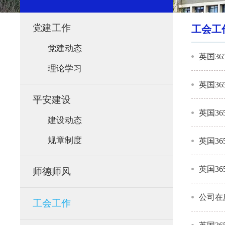
党建工作
工会工
党建动态
英国3
理论学习
英国3
平安建设
英国3
建设动态
规章制度
英国3
英国3
师德师风
公司在
工会工作