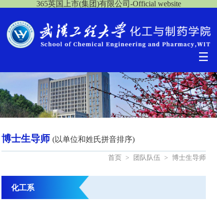
365英国上市(集团)有限公司-Official website
博士生导师
(以单位和姓氏拼音排序)
首页
>
团队队伍
>
博士生导师
化工系