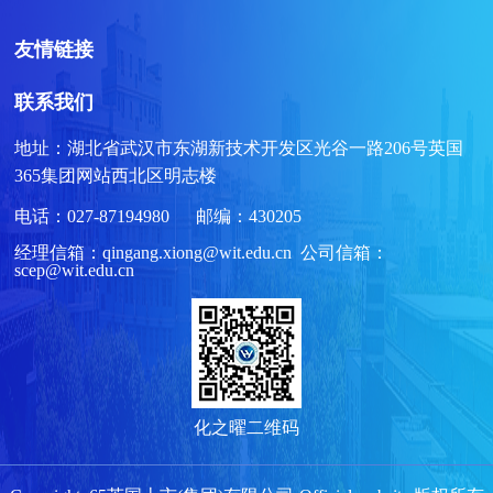
友情链接
联系我们
地址：湖北省武汉市东湖新技术开发区光谷一路206号英国
365集团网站西北区明志楼
电话：027-87194980 邮编：430205
经理信箱：qingang.xiong@wit.edu.cn 公司信箱：
scep@wit.edu.cn
化之曜二维码