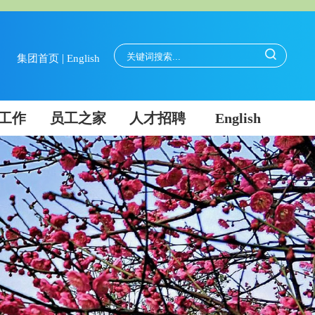
|
集团首页
English
工作
员工之家
人才招聘
English