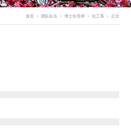
首页
>
团队队伍
>
博士生导师
>
化工系
>
正文