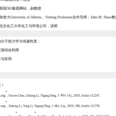
英国365集团网站，副教授
加拿大
University of Alberta
，
Visiting Professor(
合作导师：
John M. Shaw
教
北京化工大学化工与环境公司，讲师
的分子热力学与传递性质；
资源综合利用
术与应用
文：
*
Long
, Suwen Chen, Zuhong Li, Yigang Ding.
J. Mol. Liq.
, 2019, Article 112247.
*
Long
, Zuhong Li, Tong Li, Yigang Ding.
J. Mol. Liq.
, 2019, 296, Article 111759.
*
*