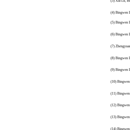
(3)
Xia Lu, B
(4)
Bingwen 
(5)
Bingwen 
(6)
Bingwen 
(7)
Zhengyua
(8)
Bingwen 
(9)
Bingwen 
(10)
Bingwen
(11)
Bingwen
(12)
Bingwen
(13)
Bingwen
(14)
Bingwen