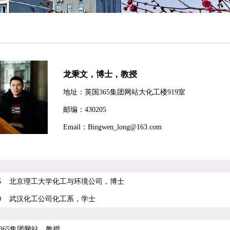
龙秉文，博士，教授
地址：英国365集团网站大化工楼
919
室
邮编：
430205
Email
：
Bingwen_long@163.com
005
北京理工大学化工与环境公司，博士
000
武汉化工公司化工系，学士
365集团网站，教授