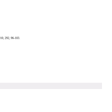
010
, 292, 96-103.