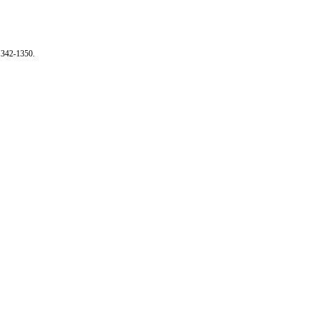
1342-1350
.