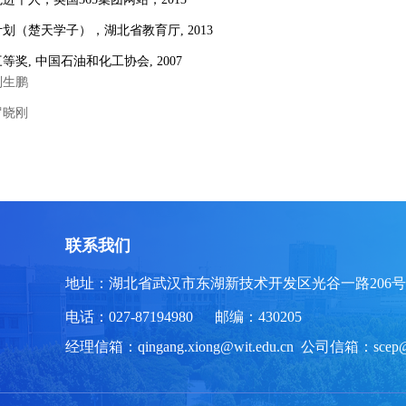
计划（楚天学子），湖北省教育厅
, 2013
三等奖
,
中国石油和化工协会
, 2007
刘生鹏
罗晓刚
联系我们
地址：湖北省武汉市东湖新技术开发区光谷一路206号
电话：027-87194980 邮编：430205
经理信箱：qingang.xiong@wit.edu.cn 公司信箱：scep