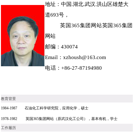
地址：
中国
.
湖北
.
武汉
.
洪山区雄楚大
道
693
号，
英国365集团网站
英国365集团
网站
邮编：
430074
Email
：
xzhoush@163.com
电话：+86-27-87194980
教育背景
1984-1987
石油化工科学研究院，应用化学，硕士
1978-1982
英国365集团网站（原武汉化工公司），基本有机，学士
工作履历