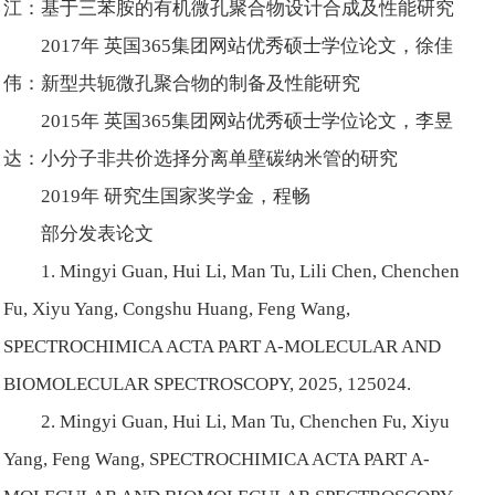
江：基于三苯胺的有机微孔聚合物设计合成及性能研究
2017年 英国365集团网站优秀硕士学位论文，徐佳
伟：新型共轭微孔聚合物的制备及性能研究
2015年 英国365集团网站优秀硕士学位论文，李昱
达：小分子非共价选择分离单壁碳纳米管的研究
2019年 研究生国家奖学金，程畅
部分发表论文
1. Mingyi Guan, Hui Li, Man Tu, Lili Chen, Chenchen
Fu, Xiyu Yang, Congshu Huang, Feng Wang,
SPECTROCHIMICA ACTA PART A-MOLECULAR AND
BIOMOLECULAR SPECTROSCOPY, 2025, 125024.
2. Mingyi Guan, Hui Li, Man Tu, Chenchen Fu, Xiyu
Yang, Feng Wang, SPECTROCHIMICA ACTA PART A-