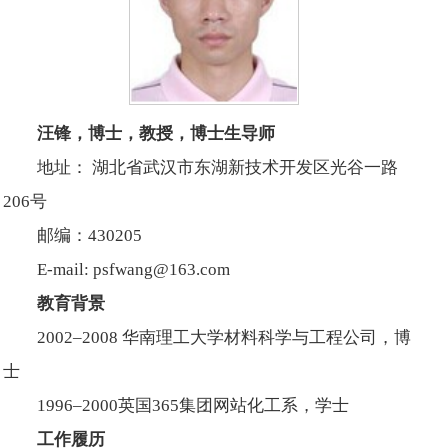
汪锋，博士，教授，博士生导师
地址： 湖北省武汉市东湖新技术开发区光谷一路
206号
邮编：430205
E-mail: psfwang@163.com
教育背景
2002–2008 华南理工大学材料科学与工程公司，博
士
1996–2000英国365集团网站化工系，学士
工作履历