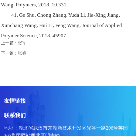
Wang, Polymers, 2018, 10,331.
41. Ge Shu, Chong Zhang, Yuda Li, Jia-Xing Jiang,
Xunchang Wang, Hui Li, Feng Wang, Journal of Applied
Polymer Science, 2018, 45907.
上一篇：
张军
下一篇：
张睿
友情链接
联系我们
地址：湖北省武汉市东湖新技术开发区光谷一路206号英国
365集团网站西北区明志楼