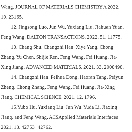
Wang, JOURNAL OF MATERIALS CHEMISTRY A 2022,
10, 23165.
12. Jingsong Luo, Jun Wu, Yuxiang Liu, Jiahuan Yuan,
Feng Wang, DALTON TRANSACTIONS, 2022, 51, 11775.
13. Chang Shu, Changzhi Han, Xiye Yang, Chong
Zhang, Yu Chen, Shijie Ren, Feng Wang, Fei Huang, Jia-
Xing Jiang, ADVANCED MATERIALS, 2021, 33, 2008498.
14. Changzhi Han, Peihua Dong, Haoran Tang, Peiyun
Zheng, Chong Zhang, Feng Wang, Fei Huang, Jia-Xing
Jiang, CHEMICAL SCIENCE, 2021, 12, 1796.
15.Yubo Hu, Yuxiang Liu, Jun Wu, Yuda Li, Jiaxing
Jiang, and Feng Wang, ACSApplied Materials Interfaces
2021, 13, 42753−42762.