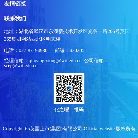
友情链接
联系我们
地址：湖北省武汉市东湖新技术开发区光谷一路206号英国
365集团网站西北区明志楼
电话：027-87194980 邮编：430205
经理信箱：qingang.xiong@wit.edu.cn 公司信箱：
scep@wit.edu.cn
化之曜二维码
Copyright 65英国上市(集团)有限公司-Official website 版权所有