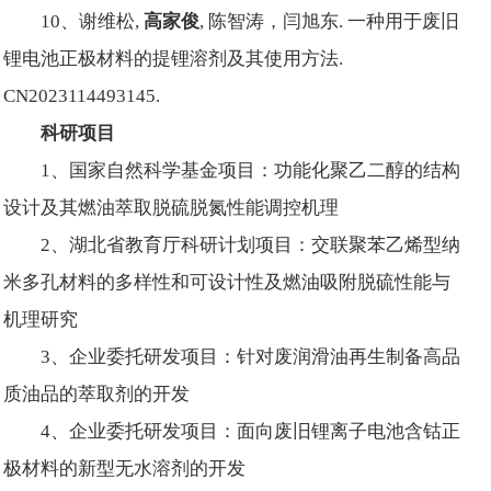
10、谢维松,
高家俊
, 陈智涛，闫旭东. 一种用于废旧
锂电池正极材料的提锂溶剂及其使用方法.
CN2023114493145.
科研项目
1、国家自然科学基金项目：功能化聚乙二醇的结构
设计及其燃油萃取脱硫脱氮性能调控机理
2、湖北省教育厅科研计划项目：交联聚苯乙烯型纳
米多孔材料的多样性和可设计性及燃油吸附脱硫性能与
机理研究
3、企业委托研发项目：针对废润滑油再生制备高品
质油品的萃取剂的开发
4、企业委托研发项目：面向废旧锂离子电池含钴正
极材料的新型无水溶剂的开发