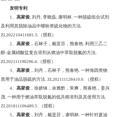
发明专利
1、
高家俊
, 刘丹, 李晓磊, 康明林. 一种脱硫组合试剂
及利用其脱除油品中噻吩类硫化物的方法.
ZL202210411681.5.（授权）
2、
高家俊
，石林子，戴亚芬，熊春艳. 利用三乙二
醇-金属硝酸盐复合溶剂从燃油中萃取脱氮的方法.
ZL202111190296.4.（授权）
3、
高家俊
，刘丹，石林子，熊春艳. 一种海因类物
质用于油品脱硫的方法. ZL202111128410.0. （授权）
4、
高家俊
，徐娇铼，余雅黔，朱爽，熊春艳，姜兴
茂. 一种用于燃油萃取脱氮的低共熔溶剂及其使用方法.
ZL201811106489.5. （授权）
5、
高家俊
，刘丹，戴亚芬，康明林. 一种针对废油