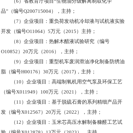
（6）省教育厅项目“生物油分级解离制取化学
品”（编号Q200715004），主持；
（7）企业项目：重负荷发动机冷却液与试机液实验
开发（编号O11064）5万元（2015）主持；
（8）企业项目：热解木醋液试验研究（编号
O10852）20万元（2016），主持；
（9）企业项目：重型机车废润滑油净化制备防绣油
脂（编号H00176）30万元（2017)，主持；
（10）企业项目：高端制氧机用空气泵及环保工艺
（编号X011949）100万元（2021），主持；
（11）企业项目：基于脱硫石膏的系列精细产品开
发（编号X012567）20万元（2022），主持；
（12）企业项目：玉米芯高压水解制备糠醛工艺试
验（编号X012878）13万元（2023），主持。