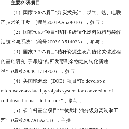
主要科研项目
（1）国家“863”项目“煤炭拔头油、煤气、热、电联
产技术的开发”（编号2001AA529010），参与；
（2）国家“863”项目“秸秆多级转化燃料酒精与裂解
油技术与系统”（编号2003AA514023），参与；
（3）国家“973”项目“秸秆资源生态高值化关键过程
的基础研究”子课题“秸秆发酵剩余物定向转化新途
径”（编号2004CB719700），参与；
（4）美国能源部（DOE）项目“To develop a
microwave-assisted pyrolysis system for conversion of
cellulosic biomass to bio-oils”，参与；
（5）省自科基金项目“生物燃料油分级分离制取工
艺”（编号2007ABA253），主持；