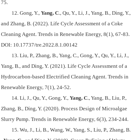
75.
12. Gong, Y.,
Yang, C
., Qu, Y., Li, J., Yang, B., Ding, Y.,
and Zhang, B. (2022). Life Cycle Assessment of a Coke
Cleaning Agent. Trends in Renewable Energy, 8(1), 67-83.
DOI: 10.17737/tre.2022.8.1.00142
13. Liu, P., Zhang, B., Yang, C., Gong, Y., Qu, Y., Li, J.,
Yang, B., and Ding, Y. (2021). Life Cycle Assessment of a
Hydrocarbon-based Electrified Cleaning Agent. Trends in
Renewable Energy, 7(1), 24-52.
14. Li, J., Qu, Y., Gong, Y.,
Yang, C
., Yang, B., Liu, P.,
Zhang, B., Ding, Y. (2020). Process Design of Microalgae
Slurry Pump. Trends in Renewable Energy, 6(3), 234-244.
15. Wu, J., Li, B., Wang, W., Yang, S., Liu, P., Zhang, B.