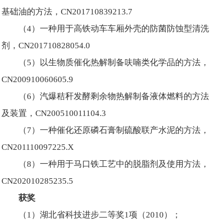
基础油的方法，CN201710839213.7
（4）一种用于高铁动车车厢外壳的防菌防蚀型清洗
剂，CN201710828054.0
（5）以生物质催化热解制备呋喃类化学品的方法，
CN200910060605.9
（6）汽爆秸秆发酵剩余物热解制备液体燃料的方法
及装置，CN200510011104.3
（7）一种催化还原磷石膏制硫酸联产水泥的方法，
CN201110097225.X
（8）一种用于马口铁工艺中的脱脂剂及使用方法，
CN202010285235.5
获奖
（1）湖北省科技进步二等奖1项（2010）；