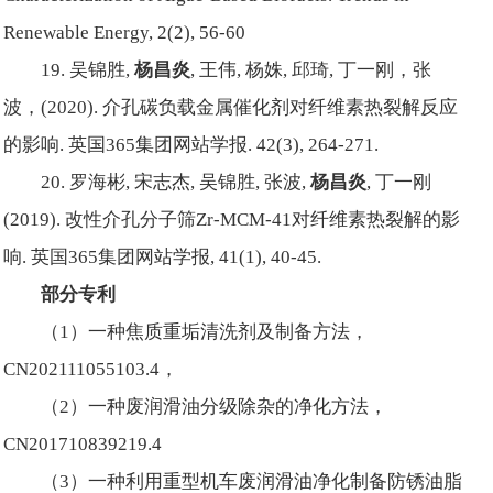
Renewable Energy, 2(2), 56-60
19. 吴锦胜,
杨昌炎
, 王伟, 杨姝, 邱琦, 丁一刚，张
波，(2020). 介孔碳负载金属催化剂对纤维素热裂解反应
的影响. 英国365集团网站学报. 42(3), 264-271.
20. 罗海彬
, 宋志杰, 吴锦胜,
张波,
杨昌炎
, 丁一刚
(2019). 改性介孔分子筛Zr-MCM-41对纤维素热裂解的影
响. 英国365集团网站学报, 41(1), 40-45.
部分专利
（1）一种焦质重垢清洗剂及制备方法，
CN202111055103.4，
（2）一种废润滑油分级除杂的净化方法，
CN201710839219.4
（3）一种利用重型机车废润滑油净化制备防锈油脂