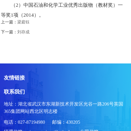
（2）中国石油和化学工业优秀出版物（教材奖）一
等奖1项（2014）。
上一篇：
梁庭钰
下一篇：
刘存成
友情链接
联系我们
地址：湖北省武汉市东湖新技术开发区光谷一路206号英国
365集团网站西北区明志楼
电话：027-87194980 邮编：430205