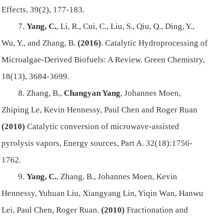
Effects, 39(2), 177-183.
7.
Yang, C.
, Li, R., Cui, C., Liu, S., Qiu, Q., Ding, Y.,
Wu, Y., and Zhang, B.
(2016)
. Catalytic Hydroprocessing of
Microalgae-Derived Biofuels: A Review. Green Chemistry,
18(13), 3684-3699.
8. Zhang, B.,
Changyan Yang
, Johannes Moen,
Zhiping Le, Kevin Hennessy, Paul Chen and Roger Ruan
(2010)
Catalytic conversion of microwave-assisted
pyrolysis vapors, Energy sources, Part A. 32(18):1756-
1762.
9.
Yang, C.
, Zhang, B., Johannes Moen, Kevin
Hennessy, Yuhuan Liu, Xiangyang Lin, Yiqin Wan, Hanwu
Lei, Paul Chen, Roger Ruan.
(2010)
Fractionation and