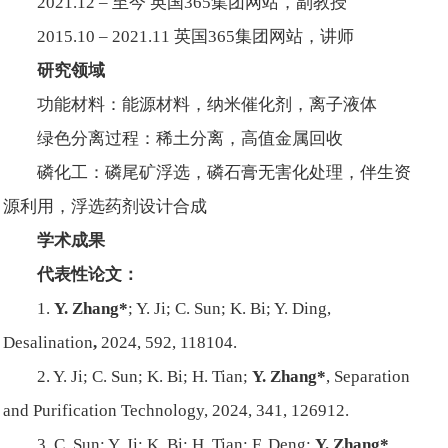
2021.12 – 至今 英国365集团网站，副教授
2015.10 – 2021.11 英国365集团网站，讲师
研究领域
功能材料：能源材料，纳米催化剂，离子液体
绿色分离过程：稀土分离，高值金属回收
磷化工：磷尾矿浮选，磷石膏无害化处理，伴生资
源利用，浮选药剂设计合成
学术成果
代表性论文：
1.
Y. Zhang*
; Y. Ji; C. Sun; K. Bi; Y. Ding,
Desalination
,
2024, 592, 118104.
2. Y. Ji; C. Sun; K. Bi; H. Tian;
Y. Zhang*
,
Separation
and Purification Technology
, 2024, 341, 126912.
3. C. Sun; Y. Ji; K. Bi; H. Tian; F. Deng;
Y. Zhang*
,