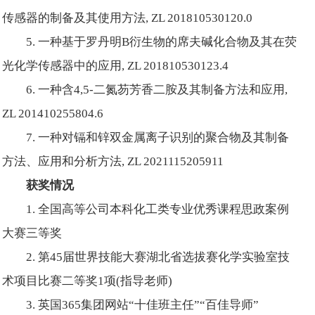
传感器的制备及其使用方法, ZL 201810530120.0
5. 一种基于罗丹明B衍生物的席夫碱化合物及其在荧
光化学传感器中的应用, ZL 201810530123.4
6. 一种含4,5-二氮芴芳香二胺及其制备方法和应用,
ZL 201410255804.6
7. 一种对镉和锌双金属离子识别的聚合物及其制备
方法、应用和分析方法, ZL 2021115205911
获奖情况
1. 全国高等公司本科化工类专业优秀课程思政案例
大赛三等奖
2. 第45届世界技能大赛湖北省选拔赛化学实验室技
术项目比赛二等奖1项(指导老师)
3. 英国365集团网站“十佳班主任”“百佳导师”