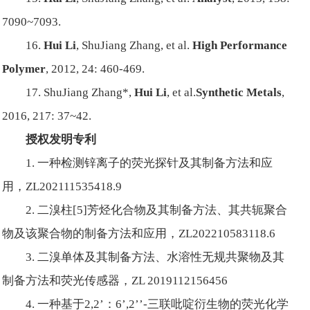
7090~7093.
16.
Hui Li
, ShuJiang Zhang, et al.
High Performance
Polymer
, 2012, 24: 460-469.
17. ShuJiang Zhang*,
Hui Li
, et al.
Synthetic Metals
,
2016, 217: 37~42.
授权发明专利
1. 一种检测锌离子的荧光探针及其制备方法和应
用，ZL202111535418.9
2. 二溴柱[5]芳烃化合物及其制备方法、其共轭聚合
物及该聚合物的制备方法和应用，ZL202210583118.6
3. 二溴单体及其制备方法、水溶性无规共聚物及其
制备方法和荧光传感器，ZL 2019112156456
4. 一种基于2,2’：6’,2’’-三联吡啶衍生物的荧光化学