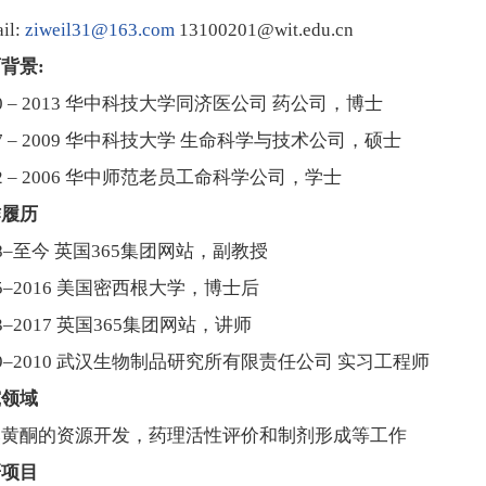
il:
ziweil31@163.com
13100201@wit.edu.cn
育背景
:
10 – 2013 华中科技大学同济医公司 药公司，博士
07 – 2009 华中科技大学 生命科学与技术公司，硕士
02 – 2006 华中师范老员工命科学公司，学士
作履历
18–至今 英国365集团网站，副教授
15–2016 美国密西根大学，博士后
13–2017 英国365集团网站，讲师
09–2010 武汉生物制品研究所有限责任公司 实习工程师
究领域
然黄酮的资源开发，药理活性评价和制剂形成等工作
研项目