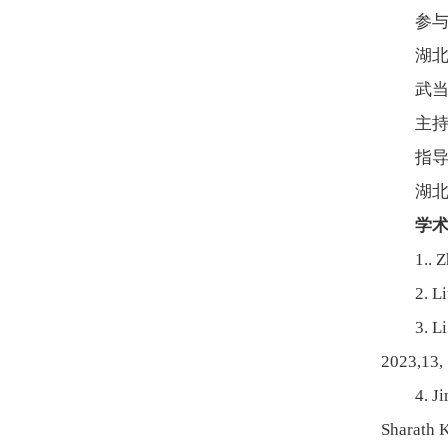
参
湖
武
主
指
湖
学
1.. 
2. L
3. L
2023,13,
4. J
Sharath 