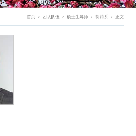
首页
>
团队队伍
>
硕士生导师
>
制药系
>
正文