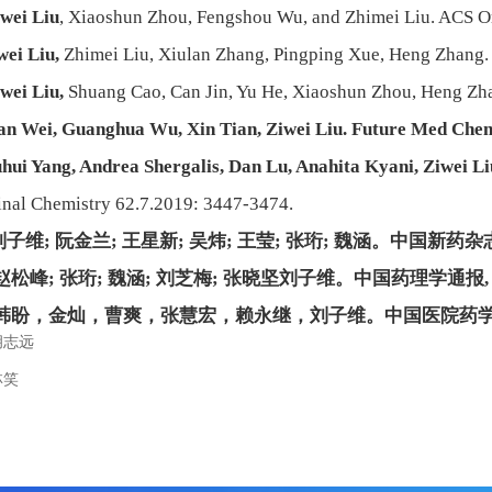
wei Liu
, Xiaoshun Zhou, Fengshou Wu, and Zhimei Liu. ACS 
wei Liu,
Zhimei Liu, Xiulan Zhang, Pingping Xue, Heng Zhang.
wei Liu,
Shuang Cao, Can Jin, Yu He, Xiaoshun Zhou, Heng Zhan
an Wei, Guanghua Wu, Xin Tian, Ziwei Liu
. Future Med Che
uhui Yang, Andrea Shergalis, Dan Lu, Anahita Kyani, Ziwei Li
inal Chemistry 62.7.2019: 3447-3474.
刘子维
;
阮金兰
;
王星新
;
吴炜
;
王莹
;
张珩
;
魏涵。中国新药杂
赵松峰
;
张珩
;
魏涵
;
刘芝梅
;
张晓坚
刘子维
。中国药理学通报
韩盼，金灿，曹爽，张慧宏，赖永继，
刘子维
。中国医院药
胡志远
林笑