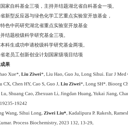
与国家自科基金三项，主持并结题湖北省自科基金一项。
北省新型反应器与绿色化学工艺重点实验室开放基金，
当特色中药研究湖北省重点实验室开放基金
持并结题校级科学研究基金三项。
导本科生成功申请校级科学研究基金两项。
北省老员工创新创业计划国家级项目结项
术成果
Zhao Xue*,
Liu Ziwei
*, Liu Hao, Guo Ju, Long Sihui. Eur J Me
iu CX, Chen HY, Cao S, Guo J,
Liu Ziwei
*, Long SH*. Bioorg C
i Lu, Shuang Cao, Zhexuan Li, Jingdan Huang, Yukai Jiang, C
 19235-19242
ing Wang, Sihui Long,
Ziwei Liu*
, Kadalipura P. Rakesh, Rame
Kumar. Process Biochemistry, 2023 132, 13-29,