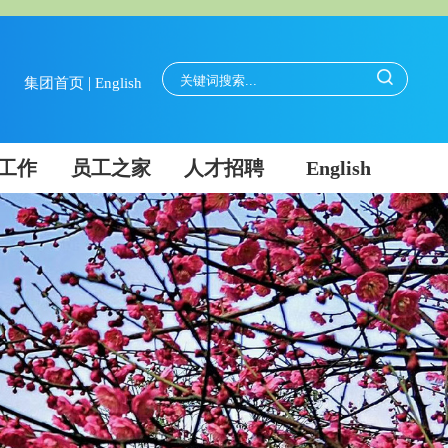
|
集团首页
English
工作
员工之家
人才招聘
English