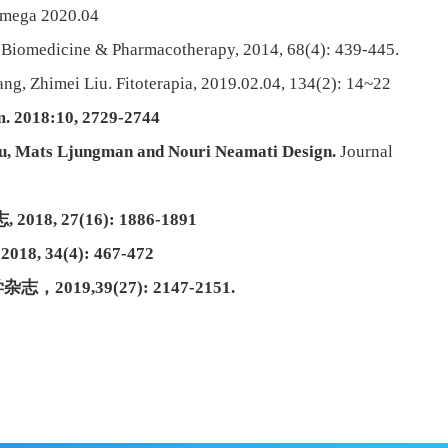
Omega 2020.04
 Biomedicine & Pharmacotherapy, 2014, 68(4): 439-445.
g, Zhimei Liu. Fitoterapia, 2019.02.04, 134(2): 14~22
m. 2018:10, 2729-2744
u
, Mats Ljungman and Nouri Neamati Design.
Journal
志
, 2018, 27(16): 1886-1891
, 2018, 34(4): 467-472
学杂志，
2019,39(27): 2147-2151.