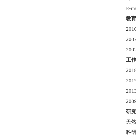
E-ma
教
20
20
20
工
20
20
20
20
研
天
科