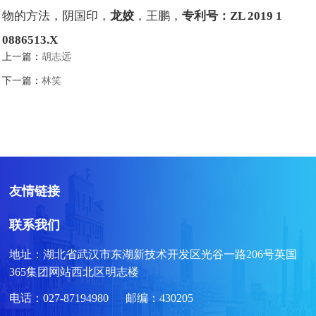
物的方法，阴国印，
龙姣
，王鹏，
专利号：ZL 2019 1
0886513.X
上一篇：
胡志远
下一篇：
林笑
友情链接
联系我们
地址：湖北省武汉市东湖新技术开发区光谷一路206号英国
365集团网站西北区明志楼
电话：027-87194980 邮编：430205