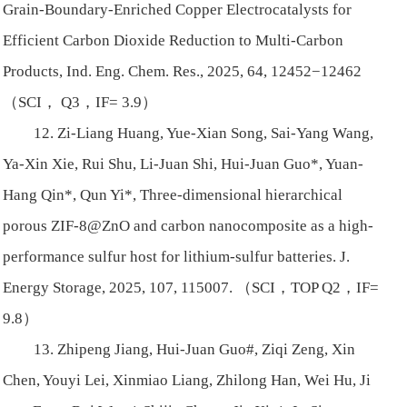
Grain-Boundary-Enriched Copper Electrocatalysts for
Efficient Carbon Dioxide Reduction to Multi-Carbon
Products, Ind. Eng. Chem. Res., 2025, 64, 12452−12462
（SCI， Q3，IF= 3.9）
12. Zi-Liang Huang, Yue-Xian Song, Sai-Yang Wang,
Ya-Xin Xie, Rui Shu, Li-Juan Shi, Hui-Juan Guo*, Yuan-
Hang Qin*, Qun Yi*, Three-dimensional hierarchical
porous ZIF-8@ZnO and carbon nanocomposite as a high-
performance sulfur host for lithium‑sulfur batteries. J.
Energy Storage, 2025, 107, 115007. （SCI，TOP Q2，IF=
9.8）
13. Zhipeng Jiang, Hui-Juan Guo#, Ziqi Zeng, Xin
Chen, Youyi Lei, Xinmiao Liang, Zhilong Han, Wei Hu, Ji