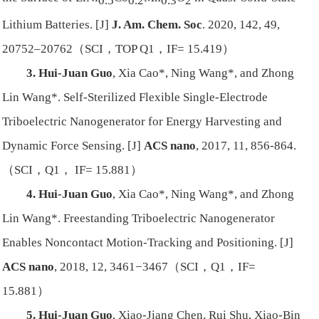
0.5
0.2
0.3
2
Lithium Batteries. [J]
J. Am. Chem. Soc
. 2020, 142, 49,
20752–20762（SCI，TOP Q1，IF= 15.419）
3. Hui-Juan Guo
, Xia Cao*, Ning Wang*, and Zhong
Lin Wang*. Self-Sterilized Flexible Single-Electrode
Triboelectric Nanogenerator for Energy Harvesting and
Dynamic Force Sensing. [J]
ACS nano
, 2017, 11, 856-864.
（SCI，Q1， IF= 15.881）
4. Hui-Juan Guo
, Xia Cao*, Ning Wang*, and Zhong
Lin Wang*. Freestanding Triboelectric Nanogenerator
Enables Noncontact Motion-Tracking and Positioning. [J]
ACS nano
, 2018, 12, 3461−3467（SCI，Q1，IF=
15.881）
5.
Hui-Juan Guo
, Xiao-Jiang Chen, Rui Shu, Xiao-Bin