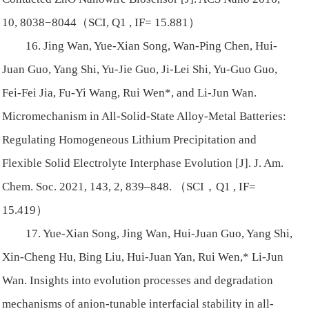
10, 8038−8044（SCI, Q1 , IF= 15.881）
16. Jing Wan, Yue-Xian Song, Wan-Ping Chen, Hui-
Juan Guo, Yang Shi, Yu-Jie Guo, Ji-Lei Shi, Yu-Guo Guo,
Fei-Fei Jia, Fu-Yi Wang, Rui Wen*, and Li-Jun Wan.
Micromechanism in All-Solid-State Alloy-Metal Batteries:
Regulating Homogeneous Lithium Precipitation and
Flexible Solid Electrolyte Interphase Evolution [J]. J. Am.
Chem. Soc. 2021, 143, 2, 839–848. （SCI，Q1 , IF=
15.419）
17. Yue-Xian Song, Jing Wan, Hui-Juan Guo, Yang Shi,
Xin-Cheng Hu, Bing Liu, Hui-Juan Yan, Rui Wen,* Li-Jun
Wan. Insights into evolution processes and degradation
mechanisms of anion-tunable interfacial stability in all-