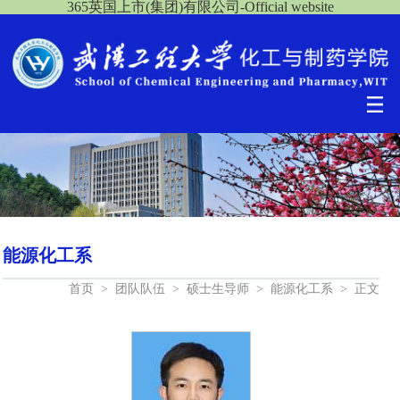
365英国上市(集团)有限公司-Official website
能源化工系
首页
>
团队队伍
>
硕士生导师
>
能源化工系
>
正文