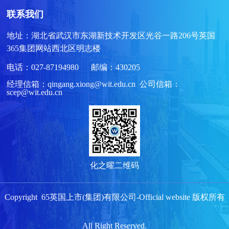
联系我们
地址：湖北省武汉市东湖新技术开发区光谷一路206号英国
365集团网站西北区明志楼
电话：027-87194980 邮编：430205
经理信箱：qingang.xiong@wit.edu.cn 公司信箱：
scep@wit.edu.cn
化之曜二维码
Copyright 65英国上市(集团)有限公司-Official website 版权所有
All Right Reserved.