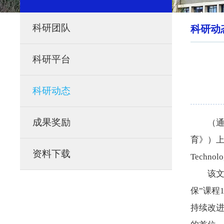
科研团队
科研动
科研平台
科研动态
成果奖励
（通
育》）上发表题为
资料下载
Tech
该
保”课程
持续改进