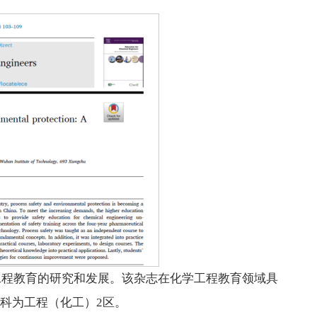
06年，注重化学工程教育的研究和发展。该杂志在化学工程教育领域具
学科为工程（化工）2区。