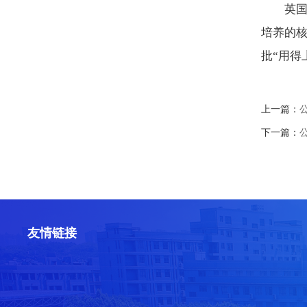
英国
培养的
批“用得
上一篇：
公
下一篇：
公
友情链接