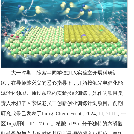
大一时期，陈紫芊同学便加入实验室开展科研训
练，在导师陈必义的悉心指导下，开始接触光电催化能
源转化领域。通过系统的实验技能训练，她作为项目负
责人承担了国家级老员工创新创业训练计划项目。前期
研究成果已发表于
Inorg. Chem. Front.
, 2024, 11, 5111，一
区Top期刊，IF = 7.0）。植酸（PA）分子独特的六磷酸
肌醇骨架与高密度磷酸基团所呈现的强多齿配位、自组