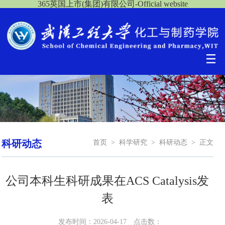
365英国上市(集团)有限公司-Official website
科研动态
首页
>
科学研究
>
科研动态
>
正文
公司本科生科研成果在ACS Catalysis发
表
发布时间：2026-04-17
点击数：