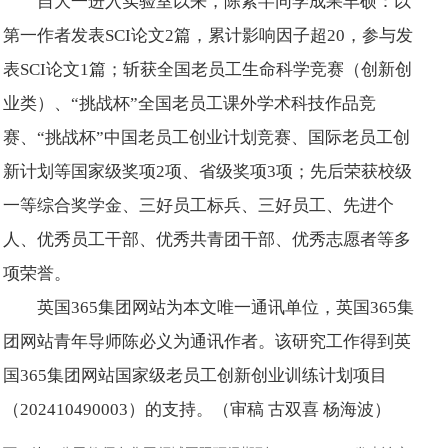
自大一进入实验室以来，陈紫芊同学成果丰硕：以
第一作者发表SCI论文2篇，累计影响因子超20，参与发
表SCI论文1篇；斩获全国老员工生命科学竞赛（创新创
业类）、“挑战杯”全国老员工课外学术科技作品竞
赛、“挑战杯”中国老员工创业计划竞赛、国际老员工创
新计划等国家级奖项2项、省级奖项3项；先后荣获校级
一等综合奖学金、三好员工标兵、三好员工、先进个
人、优秀员工干部、优秀共青团干部、优秀志愿者等多
项荣誉。
英国365集团网站为本文唯一通讯单位，英国365集
团网站青年导师陈必义为通讯作者。该研究工作得到英
国365集团网站国家级老员工创新创业训练计划项目
（202410490003）的支持。（审稿 古双喜 杨海波）