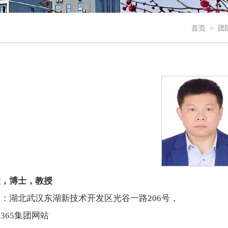
首页
>
团
放
，
博士，教授
：湖北武汉东湖新技术开发区光谷一路206号，
365集团网站