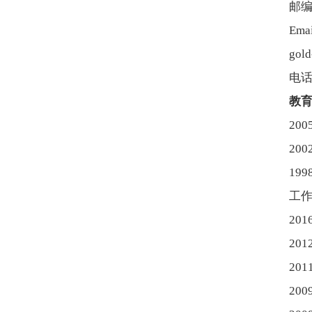
邮编
Ema
gol
电话：
教
20
20
19
工
20
20
20
200