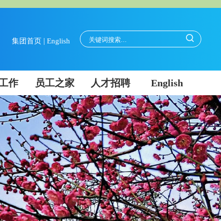
|
集团首页
English
工作
员工之家
人才招聘
English