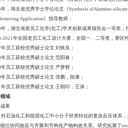
6年，湖北省优秀学士学位论文《Synthesis ofAlumino-silicate MCM-41 
eRemoving Application》指导教师；
20年，湖北省老员工化学(化工)学术创新成果报告会一等奖，
18-2021年全国老员工化工设计大赛，全国一、二等奖，赛
17年员工获校优秀硕士论文 刘铁良；
18年员工获校优秀硕士论文 范阳春；
19年员工获校优秀硕士论文 严梦辉；
20年员工获校优秀硕士论文 张鹏，陆康；
21年员工获校优秀硕士论文 王朝印，王涛；
究领域
术成果
 针对石油化工和能源化工中小分子烃类转化的复杂反应体系，
能位协同效应与齐聚和芳构化产物构效关系。研究拓展了singl