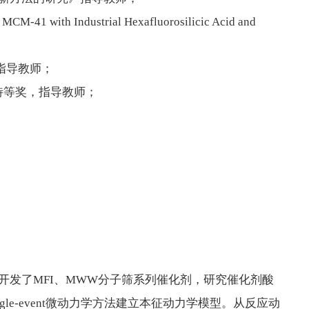
with Industrial Hexafluorosilicic Acid and
指导教师；
区特等奖，指导教师；
开发了MFI、MWW分子筛系列催化剂，研究催化剂酸
e-event微动力学方法建立本征动力学模型。从反应动