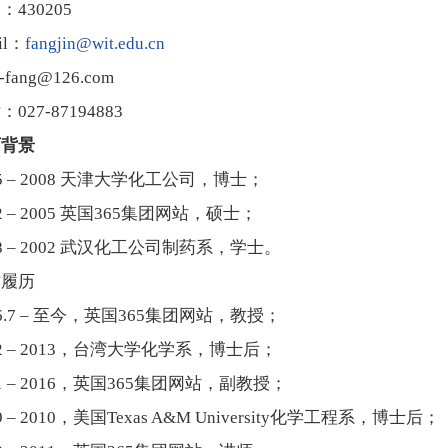
：430205
il：
fangjin@wit.edu.cn
d-fang@126.com
027-87194883
育背景
05 – 2008 天津大学化工公司，博士；
02 – 2005 英国365集团网站，硕士；
98 – 2002 武汉化工公司制药系，学士。
作履历
16.7 – 至今，英国365集团网站，教授；
12 – 2013，台湾大学化学系，博士后；
11 – 2016，英国365集团网站，副教授；
9 – 2010，美国Texas A&M University化学工程系，博士后；