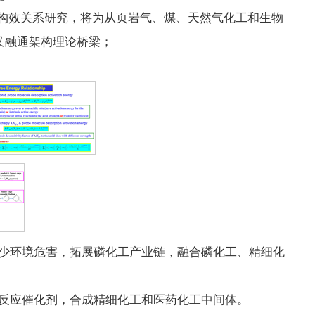
构效关系研究，将为从页岩气、煤、天然气化工和生物
叉融通架构理论桥梁；
减少环境危害，拓展磷化工产业链，融合磷化工、精细化
化反应催化剂，合成精细化工和医药化工中间体。