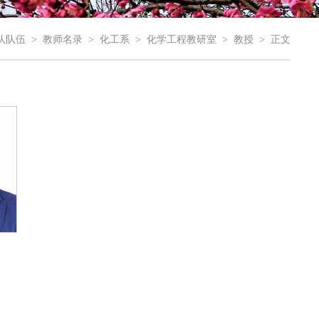
队队伍
>
教师名录
>
化工系
>
化学工程教研室
>
教授
>
正文