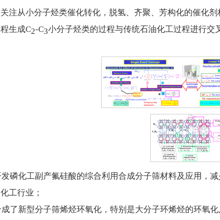
度关注从小分子烃类催化转化，脱氢、齐聚、芳构化的催化剂
程生成C
-C
小分子烃类的过程与传统石油化工过程进行交
2
3
) 开发磷化工副产氟硅酸的综合利用合成分子筛材料及应用，
油化工行业；
) 合成了新型分子筛烯烃环氧化，特别是大分子环烯烃的环氧