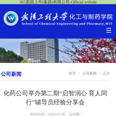
365英国上市(集团)有限公司-Official website
公司新闻
首页
>
公司新闻
>
正文
化药公司举办第二期“启智润心 育人同
行”辅导员经验分享会
发布时间：2026-01-06
点击数：