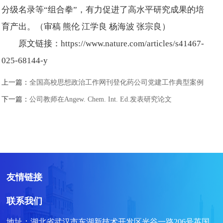
分级名录等“组合拳”，有力促进了高水平研究成果的培
育产出。（审稿 熊伦 江学良 杨海波 张宗良）
原文链接：https://www.nature.com/articles/s41467-
025-68144-y
上一篇：
全国高校思想政治工作网刊登化药公司党建工作典型案例
下一篇：
公司教师在Angew. Chem. Int. Ed.发表研究论文
友情链接
联系我们
地址：湖北省武汉市东湖新技术开发区光谷一路206号英国