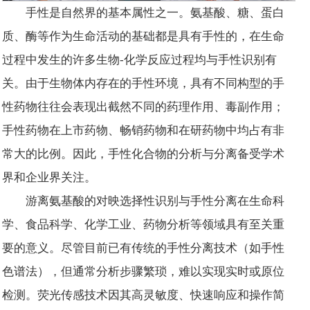
手性是自然界的基本属性之一。氨基酸、糖、蛋白
质、酶等作为生命活动的基础都是具有手性的，在生命
过程中发生的许多生物-化学反应过程均与手性识别有
关。由于生物体内存在的手性环境，具有不同构型的手
性药物往往会表现出截然不同的药理作用、毒副作用；
手性药物在上市药物、畅销药物和在研药物中均占有非
常大的比例。因此，手性化合物的分析与分离备受学术
界和企业界关注。
游离氨基酸的对映选择性识别与手性分离在生命科
学、食品科学、化学工业、药物分析等领域具有至关重
要的意义。尽管目前已有传统的手性分离技术（如手性
色谱法），但通常分析步骤繁琐，难以实现实时或原位
检测。荧光传感技术因其高灵敏度、快速响应和操作简