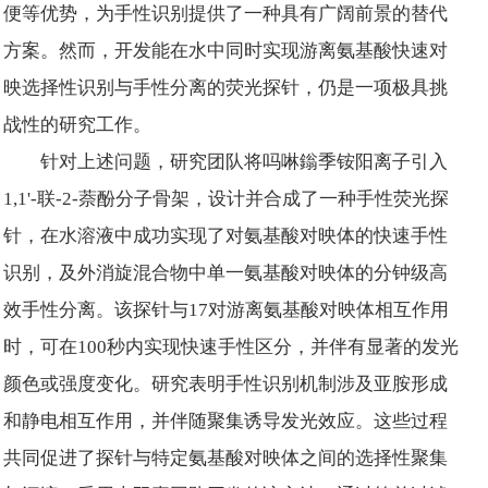
便等优势，为手性识别提供了一种具有广阔前景的替代
方案。然而，开发能在水中同时实现游离氨基酸快速对
映选择性识别与手性分离的荧光探针，仍是一项极具挑
战性的研究工作。
针对上述问题，研究团队将吗啉鎓季铵阳离子引入
1,1'-联-2-萘酚分子骨架，设计并合成了一种手性荧光探
针，在水溶液中成功实现了对氨基酸对映体的快速手性
识别，及外消旋混合物中单一氨基酸对映体的分钟级高
效手性分离。该探针与17对游离氨基酸对映体相互作用
时，可在100秒内实现快速手性区分，并伴有显著的发光
颜色或强度变化。研究表明手性识别机制涉及亚胺形成
和静电相互作用，并伴随聚集诱导发光效应。这些过程
共同促进了探针与特定氨基酸对映体之间的选择性聚集