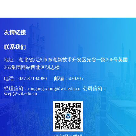
友情链接
联系我们
地址：湖北省武汉市东湖新技术开发区光谷一路206号英国
365集团网站西北区明志楼
电话：027-87194980 邮编：430205
经理信箱：qingang.xiong@wit.edu.cn 公司信箱：
scep@wit.edu.cn