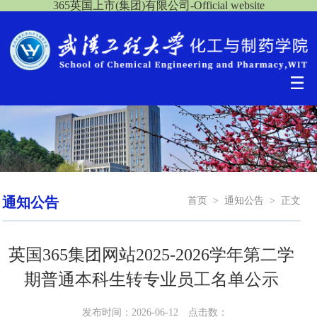
365英国上市(集团)有限公司-Official website
通知公告
首页
>
通知公告
>
正文
英国365集团网站2025-2026学年第二学
期普通本科生转专业员工名单公示
发布时间：2026-06-12
点击数：