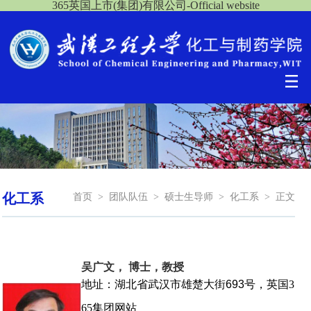
365英国上市(集团)有限公司-Official website
化工系
首页
>
团队队伍
>
硕士生导师
>
化工系
>
正文
吴广文， 博士，教授
地址：湖北省武汉市雄楚大街
693
号，英国3
65集团网站