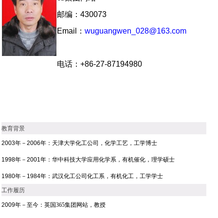
邮编：
430073
Email
：
wuguangwen_028@163.com
电话：
+86-27-87194980
教育背景
2003
年－
2006
年：
天津大学化工公司，化学工艺，工学博士
1998
年－
2001
年：
华中科技大学应用化学系，有机催化，理学硕士
1980
年－
1984
年：
武汉化工公司化工系，有机化工，工学学士
工作履历
2009
年－
至今
：
英国365集团网站，教授