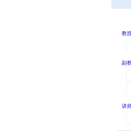
教
副
讲