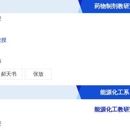
药物制剂教研
授
教授
师
郝天书
张放
能源化工系
能源化工教研
授