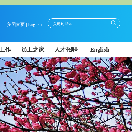
|
集团首页
English
工作
员工之家
人才招聘
English